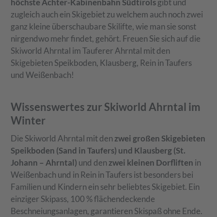
höchste Achter-Kabinenbahn Südtirols
gibt und
zugleich auch ein Skigebiet zu welchem auch noch zwei
ganz kleine überschaubare Skilifte, wie man sie sonst
nirgendwo mehr findet, gehört. Freuen Sie sich auf die
Skiworld Ahrntal im Tauferer Ahrntal mit den
Skigebieten Speikboden, Klausberg, Rein in Taufers
und Weißenbach!
Wissenswertes zur Skiworld Ahrntal im
Winter
Die Skiworld Ahrntal mit den
zwei großen Skigebieten
Speikboden (Sand in Taufers) und Klausberg (St.
Johann – Ahrntal)
und den
zwei kleinen Dorfliften
in
Weißenbach und in Rein in Taufers ist besonders bei
Familien und Kindern ein sehr beliebtes Skigebiet. Ein
einziger Skipass, 100 % flächendeckende
Beschneiungsanlagen, garantieren Skispaß ohne Ende.