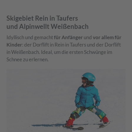
Skigebiet Rein in Taufers
und Alpinwellt Weißenbach
Idyllisch und gemacht
für Anfänger
und
vor allem für
Kinder
: der Dorflift in Rein in Taufers und der Dorflift
in Weißenbach. Ideal, um die ersten Schwünge im
Schnee zu erlernen.