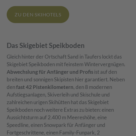
ZU DEN SKIHOTELS
Das Skigebiet Speikboden
Gleich hinter der Ortschaft Sand in Taufers lockt das
Skigebiet Speikboden mit feinstem Wintervergnügen.
Abwechslung für Anfänger und Profis
ist auf den
breiten und sonnigen Skipisten hier garantiert. Neben
den
fast 42 Pistenkilometern
, den 8 modernen
Aufstiegsanlagen, Skiverleih und Skischule und
zahlreichen urigen Skihütten hat das Skigebiet
Speikboden noch weitere Extras zu bieten: einen
Aussichtsturm auf 2.400 m Meereshöhe, eine
Speedline, einen Snowpark für Anfänger und
Fortgeschrittene, einen Family-Funpark, 2