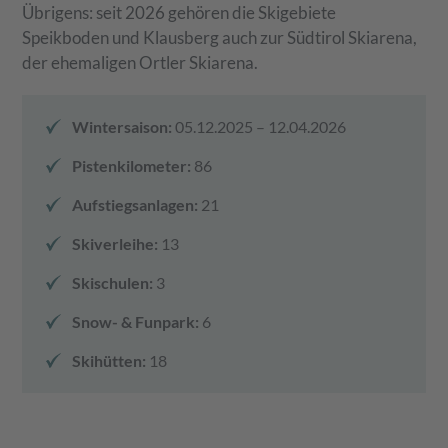
Übrigens: seit 2026 gehören die Skigebiete
Speikboden und Klausberg auch zur Südtirol Skiarena,
der ehemaligen Ortler Skiarena.
Wintersaison:
05.12.2025 – 12.04.2026
Pistenkilometer:
86
Aufstiegsanlagen:
21
Skiverleihe:
13
Skischulen:
3
Snow- & Funpark:
6
Skihütten:
18