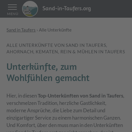
Sand-in-Taufers.org
MENÜ
Sand in Taufers
›
Alle Unterkünfte
ALLE UNTERKÜNFTE VON SAND IN TAUFERS,
AHORNACH, KEMATEN, REIN & MÜHLEN IN TAUFERS
Unterkünfte, zum
Wohlfühlen gemacht
Hier, in diesen
Top-Unterkünften von Sand in Taufers
,
verschmelzen Tradition, herzliche Gastlichkeit,
moderne Ansprüche, die Liebe zum Detail und
einzigartiger Service zu einem harmonischen Ganzen.
Und Komfort, über den muss man in den Unterkünften