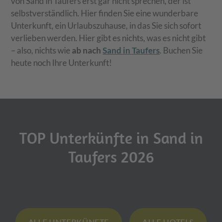
von Sand in Taufers erst gar nicht sprechen, der ist
selbstverständlich. Hier finden Sie eine wunderbare
Unterkunft, ein Urlaubszuhause, in das Sie sich sofort
verlieben werden. Hier gibt es nichts, was es nicht gibt
– also, nichts wie
ab nach
Sand in Taufers
. Buchen Sie
heute noch Ihre Unterkunft!
TOP Unterkünfte in Sand in
Taufers 2026
ALLE UNTERKÜNFTE
ALLE HOTELS