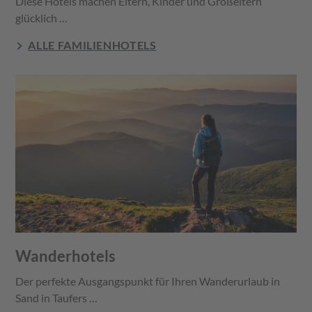
Diese Hotels machen Eltern, Kinder und Großeltern
glücklich …
ALLE FAMILIENHOTELS
Wanderhotels
Der perfekte Ausgangspunkt für Ihren Wanderurlaub in
Sand in Taufers …