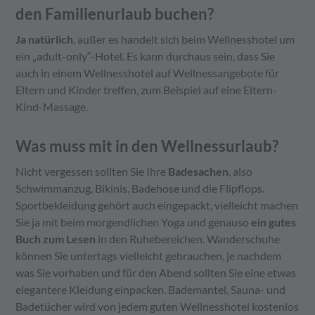
den Familienurlaub buchen?
Ja natürlich
, außer es handelt sich beim Wellnesshotel um
ein „adult-only“-Hotel. Es kann durchaus sein, dass Sie
auch in einem Wellnesshotel auf Wellnessangebote für
Eltern und Kinder treffen, zum Beispiel auf eine Eltern-
Kind-Massage.
Was muss mit in den Wellnessurlaub?
Nicht vergessen sollten Sie Ihre
Badesachen
, also
Schwimmanzug, Bikinis, Badehose und die Flipflops.
Sportbekleidung gehört auch eingepackt, vielleicht machen
Sie ja mit beim morgendlichen Yoga und genauso
ein gutes
Buch zum Lesen
in den Ruhebereichen. Wanderschuhe
können Sie untertags vielleicht gebrauchen, je nachdem
was Sie vorhaben und für den Abend sollten Sie eine etwas
elegantere Kleidung einpacken. Bademantel, Sauna- und
Badetücher wird von jedem guten Wellnesshotel kostenlos