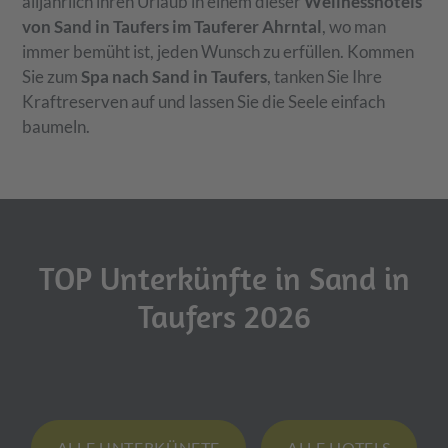
alljährlich ihren Urlaub in einem dieser
Wellnesshotels
von Sand in Taufers im Tauferer Ahrntal
, wo man
immer bemüht ist, jeden Wunsch zu erfüllen. Kommen
Sie zum
Spa nach Sand in Taufers
, tanken Sie Ihre
Kraftreserven auf und lassen Sie die Seele einfach
baumeln.
TOP Unterkünfte in Sand in
Taufers 2026
ALLE UNTERKÜNFTE
ALLE HOTELS