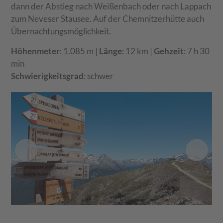
dann der Abstieg nach Weißenbach oder nach Lappach
zum Neveser Stausee. Auf der Chemnitzerhütte auch
Übernachtungsmöglichkeit.
Höhenmeter
: 1.085 m |
Länge
: 12 km |
Gehzeit
: 7 h 30
min
Schwierigkeitsgrad
: schwer