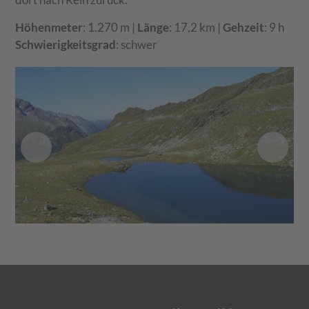
Höhenmeter
: 1.270 m |
Länge
: 17,2 km |
Gehzeit
: 9 h
Schwierigkeitsgrad
: schwer