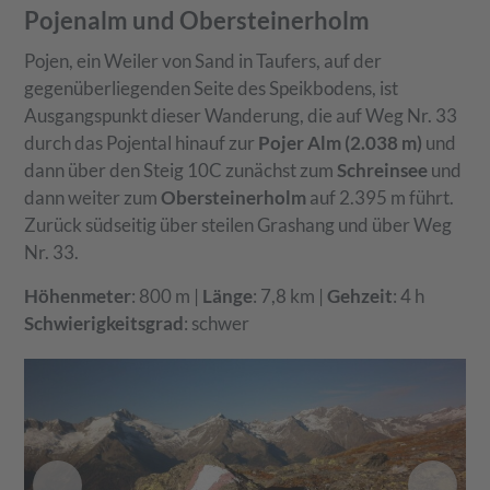
Pojenalm und Obersteinerholm
Pojen, ein Weiler von Sand in Taufers, auf der
gegenüberliegenden Seite des Speikbodens, ist
Ausgangspunkt dieser Wanderung, die auf Weg Nr. 33
durch das Pojental hinauf zur
Pojer Alm (2.038 m)
und
dann über den Steig 10C zunächst zum
Schreinsee
und
dann weiter zum
Obersteinerholm
auf 2.395 m führt.
Zurück südseitig über steilen Grashang und über Weg
Nr. 33.
Höhenmeter
: 800 m |
Länge
: 7,8 km |
Gehzeit
: 4 h
Schwierigkeitsgrad
: schwer