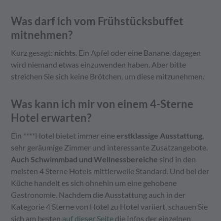
Was darf ich vom Frühstücksbuffet
mitnehmen?
Kurz gesagt:
nichts
. Ein Apfel oder eine Banane, dagegen
wird niemand etwas einzuwenden haben. Aber bitte
streichen Sie sich keine Brötchen, um diese mitzunehmen.
Was kann ich mir von einem 4-Sterne
Hotel erwarten?
Ein ****Hotel bietet immer eine
erstklassige Ausstattung
,
sehr geräumige Zimmer und interessante Zusatzangebote.
Auch Schwimmbad und Wellnessbereiche
sind in den
meisten 4 Sterne Hotels mittlerweile Standard. Und bei der
Küche handelt es sich ohnehin um eine gehobene
Gastronomie. Nachdem die Ausstattung auch in der
Kategorie 4 Sterne von Hotel zu Hotel variiert, schauen Sie
sich am besten
auf dieser Seite
die Infos der einzelnen